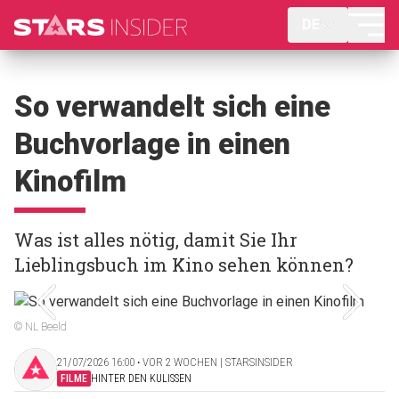
DE
So verwandelt sich eine
Buchvorlage in einen
Kinofilm
Was ist alles nötig, damit Sie Ihr
Lieblingsbuch im Kino sehen können?
© NL Beeld
21/07/2026 16:00 ‧ VOR 2 WOCHEN | STARSINSIDER
FILME
HINTER DEN KULISSEN