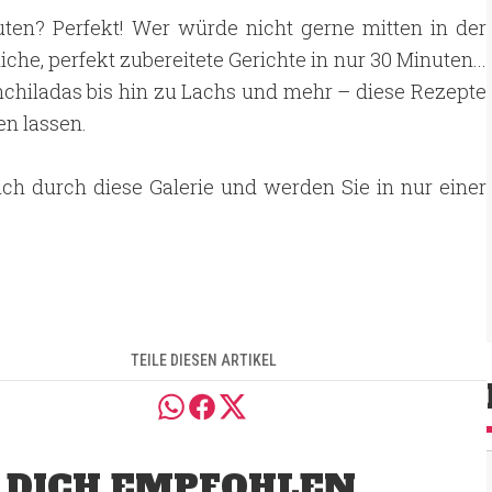
ten? Perfekt! Wer würde nicht gerne mitten in der
he, perfekt zubereitete Gerichte in nur 30 Minuten...
Enchiladas bis hin zu Lachs und mehr – diese Rezepte
n lassen.
ich durch diese Galerie und werden Sie in nur einer
TEILE DIESEN ARTIKEL
 DICH EMPFOHLEN