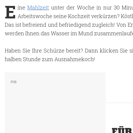
E
ine
Mahlzeit
unter der Woche in nur 30 Minu
Arbeitswoche seine Kochzeit verkürzen? Köstlic
Das ist befreiend und befriedigend zugleich! Von 
werden Ihnen das Wasser im Mund zusammenlaufe
Haben Sie Ihre Schürze bereit? Dann klicken Sie s
halben Stunde zum Ausnahmekoch!
FÜR