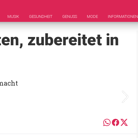
MUSIK
GESUNDHEIT
GENUSS
MODE
INFORMATIONEN
en, zubereitet in
macht