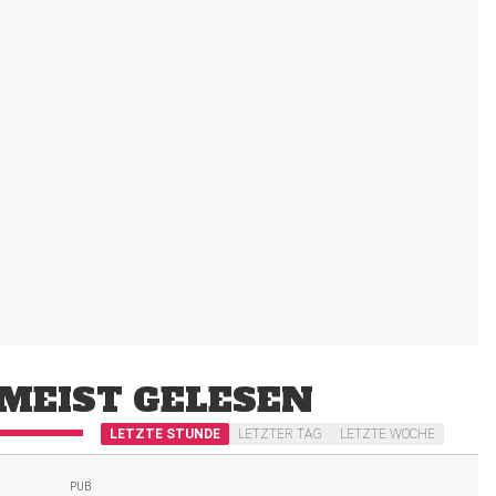
MEIST GELESEN
LETZTE STUNDE
LETZTER TAG
LETZTE WOCHE