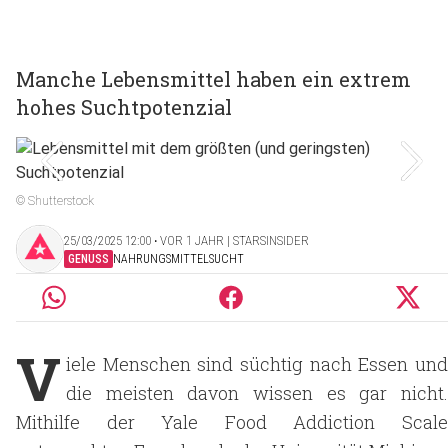
Manche Lebensmittel haben ein extrem
hohes Suchtpotenzial
© Shutterstock
25/03/2025 12:00 ‧ VOR 1 JAHR | STARSINSIDER
GENUSS
NAHRUNGSMITTELSUCHT
V
iele Menschen sind süchtig nach Essen und
die meisten davon wissen es gar nicht.
Mithilfe der Yale Food Addiction Scale