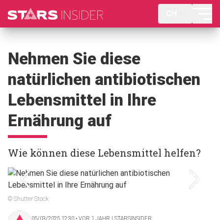
CH
Nehmen Sie diese
natürlichen antibiotischen
Lebensmittel in Ihre
Ernährung auf
Wie können diese Lebensmittel helfen?
© Shutter Stock
05/03/2025 12:30 ‧ VOR 1 JAHR | STARSINSIDER