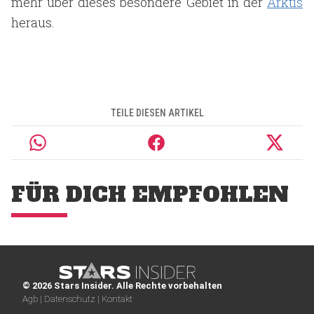
mehr über dieses besondere Gebiet in der
Arktis
heraus.
TEILE DIESEN ARTIKEL
FÜR DICH EMPFOHLEN
© 2026 Stars Insider. Alle Rechte vorbehalten
Agb |
Datenschutz |
Kontakt