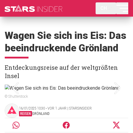
CH
Wagen Sie sich ins Eis: Das
beeindruckende Grönland
Entdeckungsreise auf der weltgrößten
Insel
© Shutterstock
16/01/2025 10:30 ‧ VOR 1 JAHR | STARSINSIDER
REISEN
GRÖNLAND