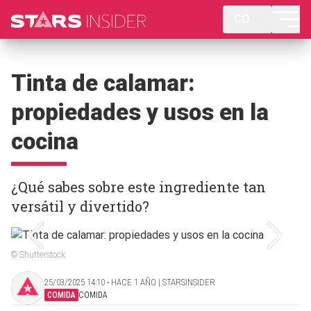
CO
Tinta de calamar:
propiedades y usos en la
cocina
¿Qué sabes sobre este ingrediente tan
versátil y divertido?
© Shutterstock
25/03/2025 14:10 ‧ HACE 1 AÑO | STARSINSIDER
COMIDA
COMIDA