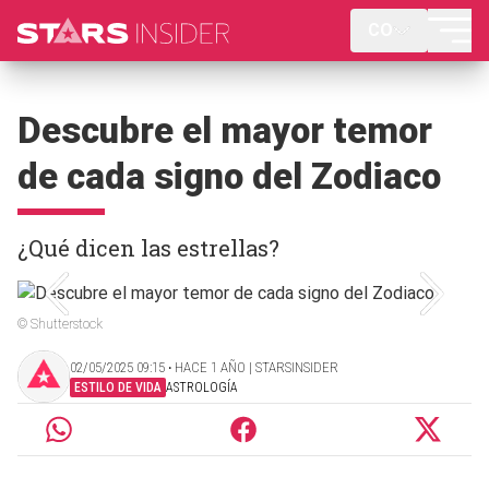
CO
Descubre el mayor temor
de cada signo del Zodiaco
¿Qué dicen las estrellas?
© Shutterstock
02/05/2025 09:15 ‧ HACE 1 AÑO | STARSINSIDER
ESTILO DE VIDA
ASTROLOGÍA