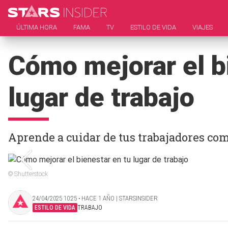
ÚLTIMA HORA
FAMA
TV
ESTILO DE VIDA
VIAJES
Cómo mejorar el b
lugar de trabajo
Aprende a cuidar de tus trabajadores co
© Shutterstock
24/04/2025 10:25 ‧ HACE 1 AÑO | STARSINSIDER
ESTILO DE VIDA
TRABAJO