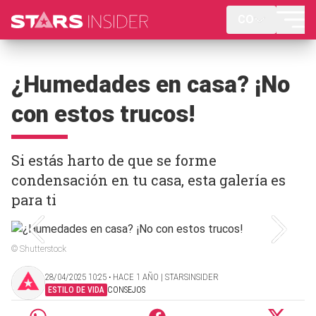
CO
¿Humedades en casa? ¡No
con estos trucos!
Si estás harto de que se forme
condensación en tu casa, esta galería es
para ti
© Shutterstock
28/04/2025 10:25 ‧ HACE 1 AÑO | STARSINSIDER
ESTILO DE VIDA
CONSEJOS