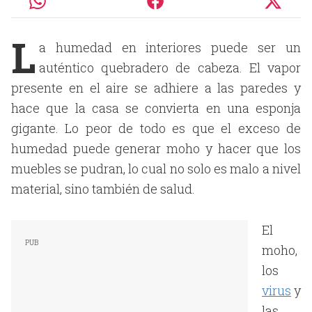
L
a humedad en interiores puede ser un
auténtico quebradero de cabeza. El vapor
presente en el aire se adhiere a las paredes y
hace que la casa se convierta en una esponja
gigante. Lo peor de todo es que el exceso de
humedad puede generar moho y hacer que los
muebles se pudran, lo cual no solo es malo a nivel
material, sino también de salud.
El
moho,
los
virus
y
las