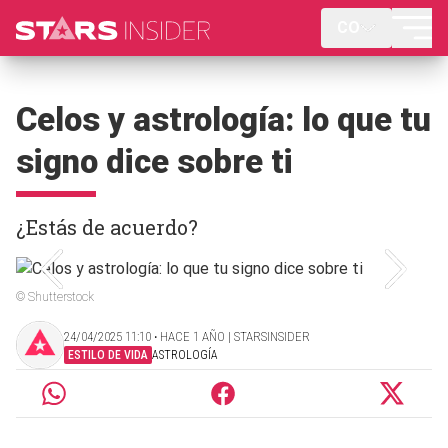
CO
Celos y astrología: lo que tu
signo dice sobre ti
¿Estás de acuerdo?
© Shutterstock
24/04/2025 11:10 ‧ HACE 1 AÑO | STARSINSIDER
ESTILO DE VIDA
ASTROLOGÍA