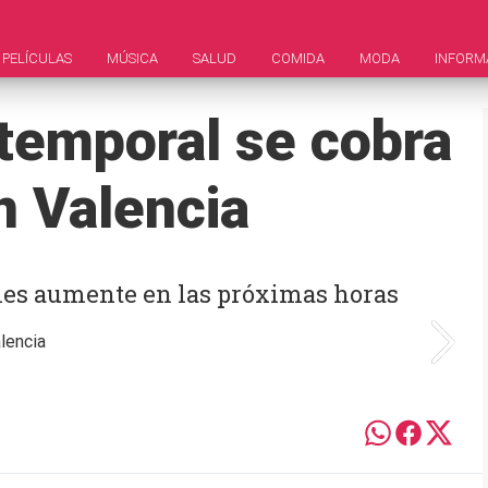
PELÍCULAS
MÚSICA
SALUD
COMIDA
MODA
INFORM
 temporal se cobra
n Valencia
ales aumente en las próximas horas