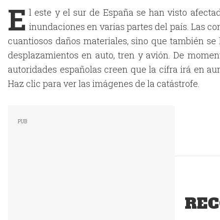
E
l este y el sur de España se han visto afect
inundaciones en varias partes del país. Las co
cuantiosos daños materiales, sino que también se
desplazamientos en auto, tren y avión. De moment
autoridades españolas creen que la cifra irá en a
Haz clic para ver las imágenes de la catástrofe.
REC