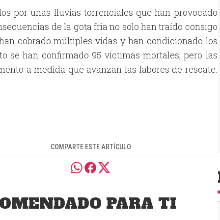
ados por unas lluvias torrenciales que han provocado
nsecuencias de la gota fría no solo han traído consigo
 han cobrado múltiples vidas y han condicionado los
o se han confirmado 95 víctimas mortales, pero las
umento a medida que avanzan las labores de rescate.
COMPARTE ESTE ARTÍCULO
OMENDADO PARA TI