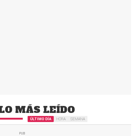
LO MÁS LEÍDO
ÚLTIMO DÍA
HORA
SEMANA