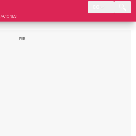
CO
MACIONES