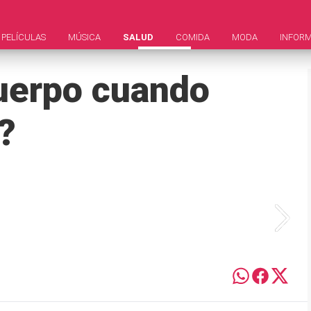
PELÍCULAS
MÚSICA
SALUD
COMIDA
MODA
INFOR
uerpo cuando
?