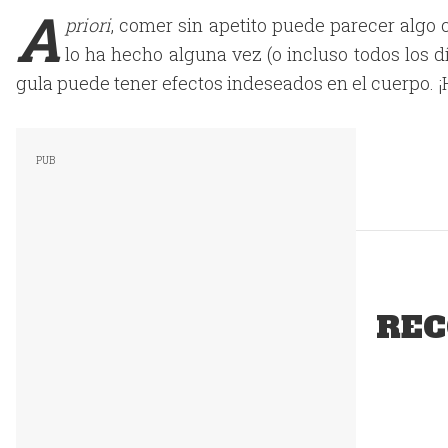
A
priori
, comer sin apetito puede parecer algo 
lo ha hecho alguna vez (o incluso todos los 
gula puede tener efectos indeseados en el cuerpo. ¡
REC