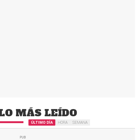
LO MÁS LEÍDO
ÚLTIMO DÍA
HORA
SEMANA