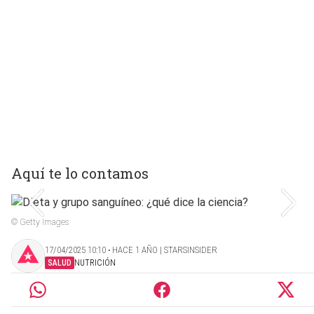
Aquí te lo contamos
© Getty Images
17/04/2025 10:10 ‧ HACE 1 AÑO | STARSINSIDER
SALUD
NUTRICIÓN