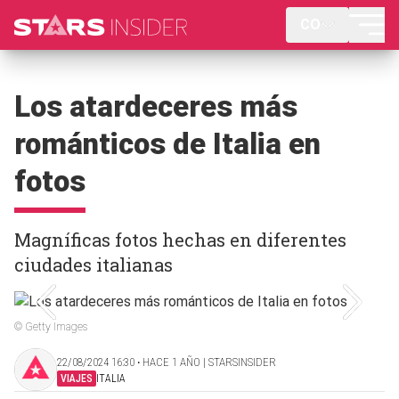
CO
Los atardeceres más
románticos de Italia en
fotos
Magníficas fotos hechas en diferentes
ciudades italianas
© Getty Images
22/08/2024 16:30 ‧ HACE 1 AÑO | STARSINSIDER
VIAJES
ITALIA