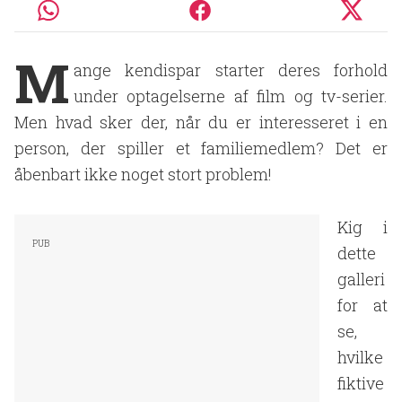
M
ange kendispar starter deres forhold
under optagelserne af film og tv-serier.
Men hvad sker der, når du er interesseret i en
person, der spiller et familiemedlem? Det er
åbenbart ikke noget stort problem!
Kig i
dette
galleri
for at
se,
hvilke
fiktive