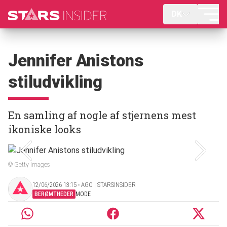
DK
Jennifer Anistons
stiludvikling
En samling af nogle af stjernens mest
ikoniske looks
© Getty Images
12/06/2026 13:15 ‧ AGO | STARSINSIDER
BERØMTHEDER
MODE