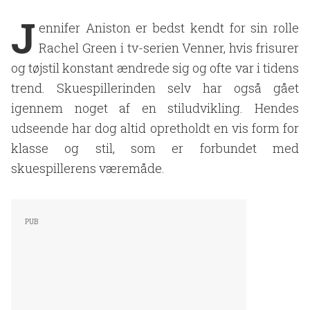
J
ennifer Aniston er bedst kendt for sin rolle
Rachel Green i tv-serien Venner, hvis frisurer
og tøjstil konstant ændrede sig og ofte var i tidens
trend. Skuespillerinden selv har også gået
igennem noget af en stiludvikling. Hendes
udseende har dog altid opretholdt en vis form for
klasse og stil, som er forbundet med
skuespillerens væremåde.