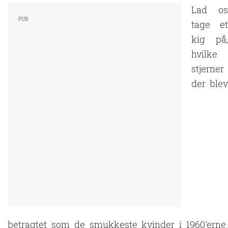
Lad os
tage et
kig på,
hvilke
stjerner
der blev
betragtet som de smukkeste kvinder i 1960'erne.