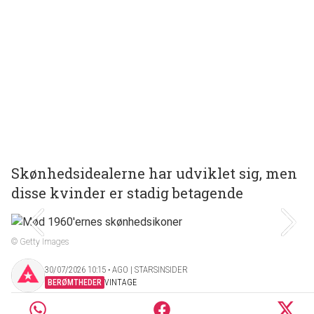
Skønhedsidealerne har udviklet sig, men
disse kvinder er stadig betagende
© Getty Images
30/07/2026 10:15 ‧ AGO | STARSINSIDER
BERØMTHEDER
VINTAGE