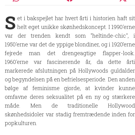
S
et i bakspejlet har hvert årti i historien haft sit
helt eget unikke skønhedskoncept. I 1990'erne
var der trenden kendt som "heltinde-chic", i
1950'erne var det de yppige blondiner, og i 1920’erne
fejrede man det drengeagtige flapper-look.
1960'erne var fascinerende år, da dette årti
markerede afslutningen på Hollywoods guldalder
og begyndelsen på en befrielsesperiode. Den anden
bølge af feminisme gjorde, at kvinder kunne
omfavne deres seksualitet på en ny og stærkere
måde. Men de traditionelle Hollywood
skønhedsidoler var stadig fremtrædende inden for
popkulturen.