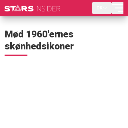
DK
Mød 1960'ernes
skønhedsikoner