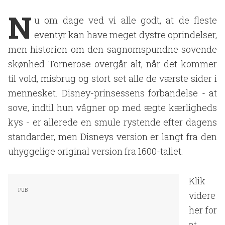
N
u om dage ved vi alle godt, at de fleste
eventyr kan have meget dystre oprindelser,
men historien om den sagnomspundne sovende
skønhed Tornerose overgår alt, når det kommer
til vold, misbrug og stort set alle de værste sider i
mennesket. Disney-prinsessens forbandelse - at
sove, indtil hun vågner op med ægte kærligheds
kys - er allerede en smule rystende efter dagens
standarder, men Disneys version er langt fra den
uhyggelige original version fra 1600-tallet.
Klik
videre
her for
at