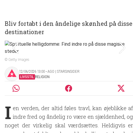
Bliv fortabt i den åndelige skønhed på disse
destinationer
© Getty Images
12/06/2026 13:00 ‧ AGO | STARSINSIDER
LIVSSTIL
RELIGION
I
en verden, der altid føles travl, kan øjeblikke af
indre fred og åndelig ro være en sjældenhed, og
noget der virkelig skal værdsættes. Heldigvis er