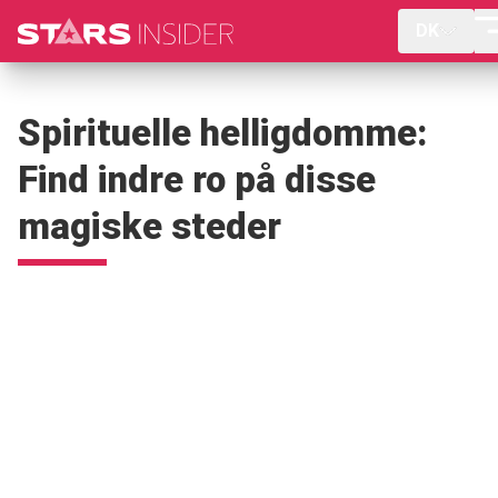
DK
Spirituelle helligdomme:
Find indre ro på disse
magiske steder