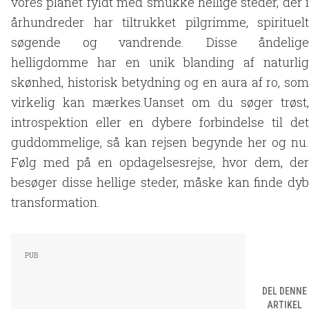
vores planet fyldt med smukke hellige steder, der i
århundreder har tiltrukket pilgrimme, spirituelt
søgende og vandrende. Disse åndelige
helligdomme har en unik blanding af naturlig
skønhed, historisk betydning og en aura af ro, som
virkelig kan mærkes.Uanset om du søger trøst,
introspektion eller en dybere forbindelse til det
guddommelige, så kan rejsen begynde her og nu.
Følg med på en opdagelsesrejse, hvor dem, der
besøger disse hellige steder, måske kan finde dyb
transformation.
DEL DENNE
ARTIKEL