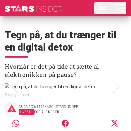
DK
Tegn på, at du trænger til
en digital detox
Hvornår er det på tide at sætte al
elektronikken på pause?
© Getty Images
18/05/2026 14:15 ‧ AGO | STARSINSIDER
LIVSSTIL
SOCIALE MEDIER