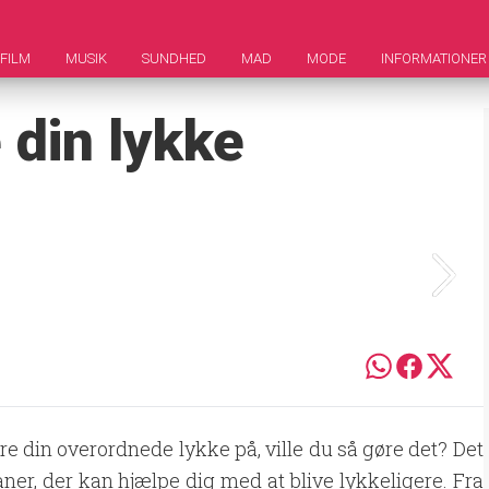
FILM
MUSIK
SUNDHED
MAD
MODE
INFORMATIONER
 din lykke
e din overordnede lykke på, ville du så gøre det? Det
aner, der kan hjælpe dig med at blive lykkeligere. Fra