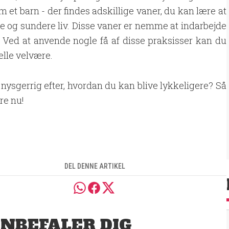
 et barn - der findes adskillige vaner, du kan lære at
re og sundere liv. Disse vaner er nemme at indarbejde
. Ved at anvende nogle få af disse praksisser kan du
elle velvære.
 nysgerrig efter, hvordan du kan blive lykkeligere? Så
re nu!
DEL DENNE ARTIKEL
ANBEFALER DIG