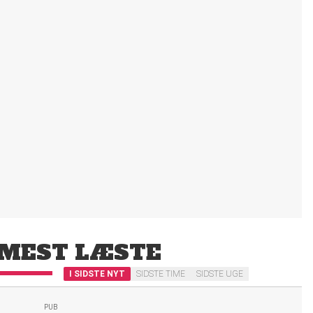
MEST LÆSTE
I SIDSTE NYT
SIDSTE TIME
SIDSTE UGE