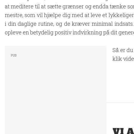
at meditere til at sætte grænser og endda tænke som
mestre, som vil hjælpe dig med at leve et lykkelige
i din daglige rutine, og de kræver minimal indsats
opleve en betydelig positiv indvirkning på dit gener
Så er du
klik vide
VI 