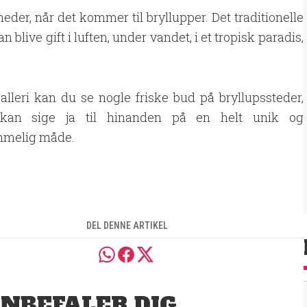
er, når det kommer til bryllupper. Det traditionelle
n blive gift i luften, under vandet, i et tropisk paradis,
!
galleri kan du se nogle friske bud på bryllupssteder,
 kan sige ja til hinanden på en helt unik og
mmelig måde.
DEL DENNE ARTIKEL
ANBEFALER DIG