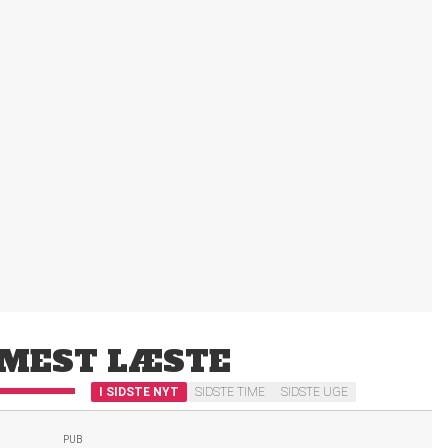
MEST LÆSTE
I SIDSTE NYT
SIDSTE TIME
SIDSTE UGE