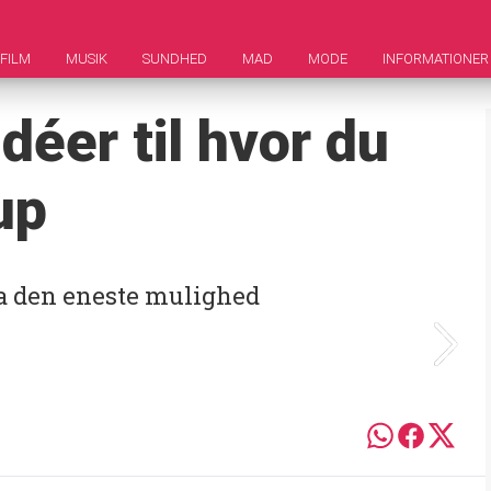
FILM
MUSIK
SUNDHED
MAD
MODE
INFORMATIONER
déer til hvor du
up
fra den eneste mulighed