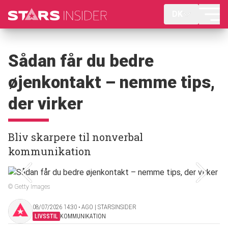
DK
Sådan får du bedre
øjenkontakt – nemme tips,
der virker
Bliv skarpere til nonverbal
kommunikation
© Getty Images
08/07/2026 14:30 ‧ AGO | STARSINSIDER
LIVSSTIL
KOMMUNIKATION