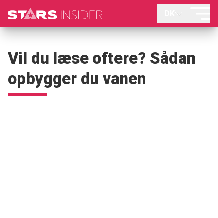
DK
Vil du læse oftere? Sådan
opbygger du vanen