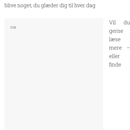
blive noget, du glæder dig til hver dag.
Vil du
gerne
læse
mere –
eller
finde