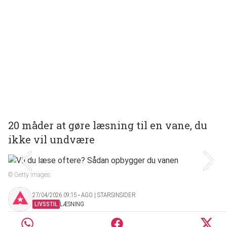
20 måder at gøre læsning til en vane, du
ikke vil undvære
© Getty Images
27/04/2026 09:15 ‧ AGO | STARSINSIDER
LIVSSTIL
LÆSNING