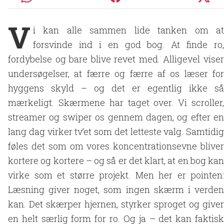
V
i kan alle sammen lide tanken om at
forsvinde ind i en god bog. At finde ro,
fordybelse og bare blive revet med. Alligevel viser
undersøgelser, at færre og færre af os læser for
hyggens skyld – og det er egentlig ikke så
mærkeligt. Skærmene har taget over. Vi scroller,
streamer og swiper os gennem dagen, og efter en
lang dag virker tv’et som det letteste valg. Samtidig
føles det som om vores koncentrationsevne bliver
kortere og kortere – og så er det klart, at en bog kan
virke som et større projekt. Men her er pointen:
Læsning giver noget, som ingen skærm i verden
kan. Det skærper hjernen, styrker sproget og giver
en helt særlig form for ro. Og ja – det kan faktisk