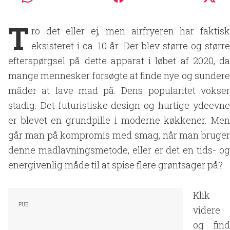
T
ro det eller ej, men airfryeren har faktisk
eksisteret i ca. 10 år. Der blev større og større
efterspørgsel på dette apparat i løbet af 2020, da
mange mennesker forsøgte at finde nye og sundere
måder at lave mad på. Dens popularitet vokser
stadig. Det futuristiske design og hurtige ydeevne
er blevet en grundpille i moderne køkkener. Men
går man på kompromis med smag, når man bruger
denne madlavningsmetode, eller er det en tids- og
energivenlig måde til at spise flere grøntsager på?
Klik
videre
og find