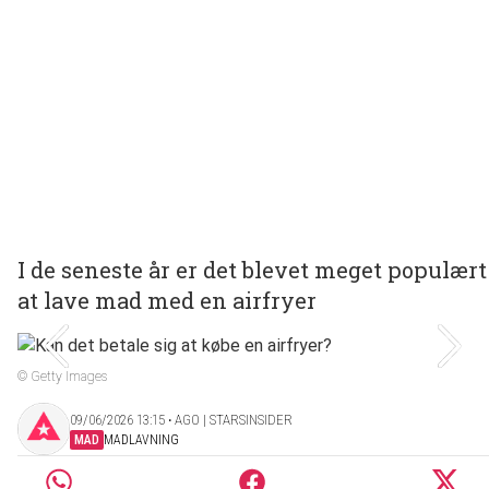
I de seneste år er det blevet meget populært
at lave mad med en airfryer
© Getty Images
09/06/2026 13:15 ‧ AGO | STARSINSIDER
MAD
MADLAVNING