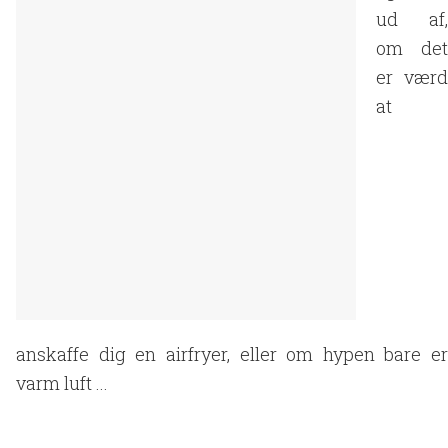
ud af,
om det
er værd
at
anskaffe dig en airfryer, eller om hypen bare er
varm luft ...