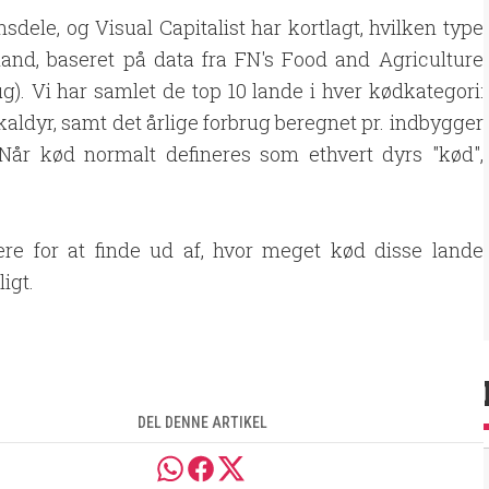
sdele, og Visual Capitalist har kortlagt, hvilken type
and, baseret på data fra FN's Food and Agriculture
g). Vi har samlet de top 10 lande i hver kødkategori:
kaldyr, samt det årlige forbrug beregnet pr. indbygger
 Når kød normalt defineres som ethvert dyrs "kød",
ere for at finde ud af, hvor meget kød disse lande
ligt.
DEL DENNE ARTIKEL