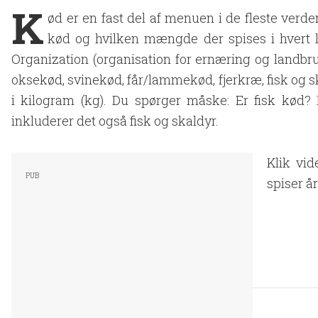
K
ød er en fast del af menuen i de fleste verden
kød og hvilken mængde der spises i hvert l
Organization (organisation for ernæring og landbru
oksekød, svinekød, får/lammekød, fjerkræ, fisk og s
i kilogram (kg). Du spørger måske: Er fisk kød?
inkluderer det også fisk og skaldyr.
Klik vid
spiser år