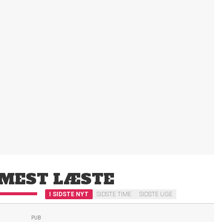
MEST LÆSTE
I SIDSTE NYT
SIDSTE TIME
SIDSTE UGE