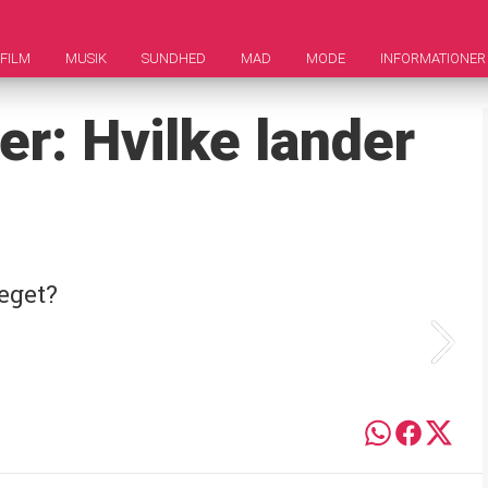
FILM
MUSIK
SUNDHED
MAD
MODE
INFORMATIONER
er: Hvilke lander
eget?