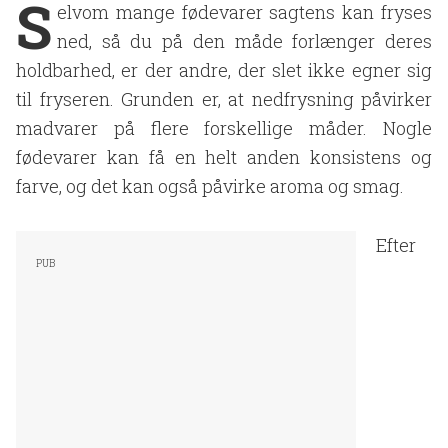
S
elvom mange fødevarer sagtens kan fryses
ned, så du på den måde forlænger deres
holdbarhed, er der andre, der slet ikke egner sig
til fryseren. Grunden er, at nedfrysning påvirker
madvarer på flere forskellige måder. Nogle
fødevarer kan få en helt anden konsistens og
farve, og det kan også påvirke aroma og smag.
Efter