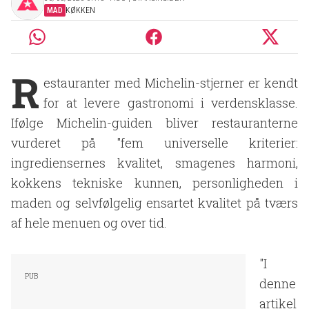
MAD
KØKKEN
R
estauranter med Michelin-stjerner er kendt
for at levere gastronomi i verdensklasse.
Ifølge Michelin-guiden bliver restauranterne
vurderet på "fem universelle kriterier:
ingrediensernes kvalitet, smagenes harmoni,
kokkens tekniske kunnen, personligheden i
maden og selvfølgelig ensartet kvalitet på tværs
af hele menuen og over tid.
"I
denne
artikel