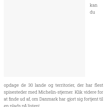
kan
du
opdage de 30 lande og territorier, der har flest
spisesteder med Michelin-stjerner. Klik videre for
at finde ud af, om Danmark har gjort sig fortjent til
en plads på listen!