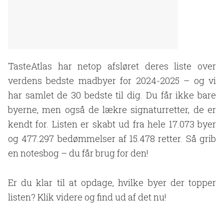
TasteAtlas har netop afsløret deres liste over
verdens bedste madbyer for 2024-2025 – og vi
har samlet de 30 bedste til dig. Du får ikke bare
byerne, men også de lækre signaturretter, de er
kendt for. Listen er skabt ud fra hele 17.073 byer
og 477.297 bedømmelser af 15.478 retter. Så grib
en notesbog – du får brug for den!
Er du klar til at opdage, hvilke byer der topper
listen? Klik videre og find ud af det nu!