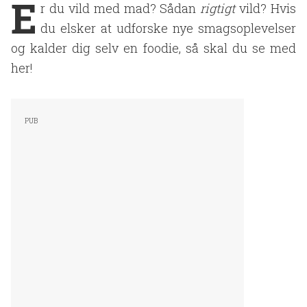
E
r du vild med mad? Sådan
rigtigt
vild? Hvis
du elsker at udforske nye smagsoplevelser
og kalder dig selv en foodie, så skal du se med
her!