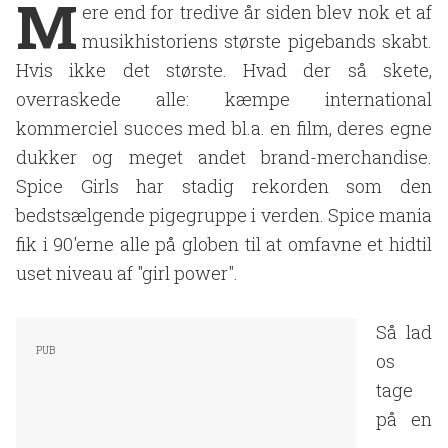
M
ere end for tredive år siden blev nok et af
musikhistoriens største pigebands skabt.
Hvis ikke det største. Hvad der så skete,
overraskede alle: kæmpe international
kommerciel succes med bl.a. en film, deres egne
dukker og meget andet brand-merchandise.
Spice Girls har stadig rekorden som den
bedstsælgende pigegruppe i verden. Spice mania
fik i 90'erne alle på globen til at omfavne et hidtil
uset niveau af "girl power".
Så lad
os
tage
på en