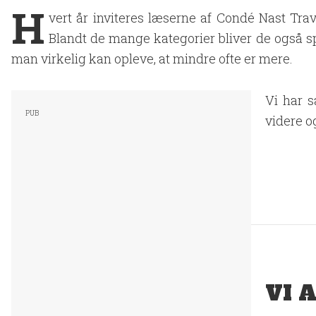
H
vert år inviteres læserne af Condé Nast Trav
Blandt de mange kategorier bliver de også s
man virkelig kan opleve, at mindre ofte er mere.
Vi har s
videre o
VI 