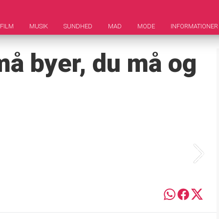
FILM
MUSIK
SUNDHED
MAD
MODE
INFORMATIONER
å byer, du må og