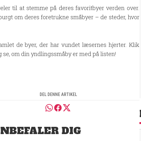
eler til at stemme på deres favoritbyer verden over.
purgt om deres foretrukne småbyer – de steder, hvor
amlet de byer, der har vundet læsernes hjerter. Klik
g se, om din yndlingssmåby er med på listen!
DEL DENNE ARTIKEL
ANBEFALER DIG