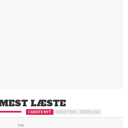
MEST LÆSTE
I SIDSTE NYT
SIDSTE TIME
SIDSTE UGE