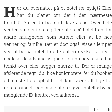
H
ar du overnattet på et hotel for nyligt? Eller
har du planer om det i den nærmeste
fremtid? Så er du bestemt ikke alene. Over hele
verden vælger flere og flere at bo på hotel frem for
andre muligheder som Airbnb eller at bo hos
venner og familie. Der er dog også visse ulemper
ved at bo på hotel. I dette galleri dykker vi ned i
nogle af de advarselssignaler, du muligvis ikke har
tænkt over eller lægger mærke til. Der er mange
afslørende tegn, du ikke bør ignorere, før du booker
dit næste hotelophold. Det kan være alt lige fra
uprofessionelt personale til en støvet hotellobby og
manglende ID-kontrol ved ankomst.
Er du