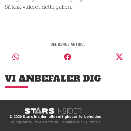
Så klik videre i dette galleri.
DEL DENNE ARTIKEL
VI ANBEFALER DIG
© 2026 Stars Insider. alle rettigheder forbeholdes
Betingelserne For Anvendelse |
Privatlivspolitik |
Kontakt