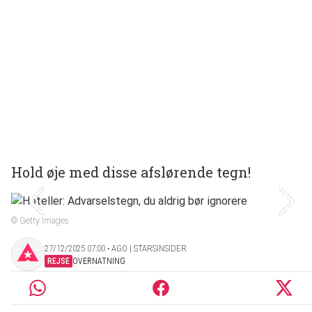
Hold øje med disse afslørende tegn!
© Getty Images
27/12/2025 07:00 ‧ AGO | STARSINSIDER
REJSE
OVERNATNING