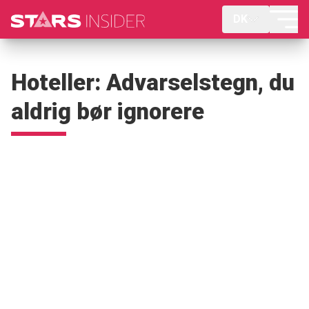
DK
Hoteller: Advarselstegn, du
aldrig bør ignorere