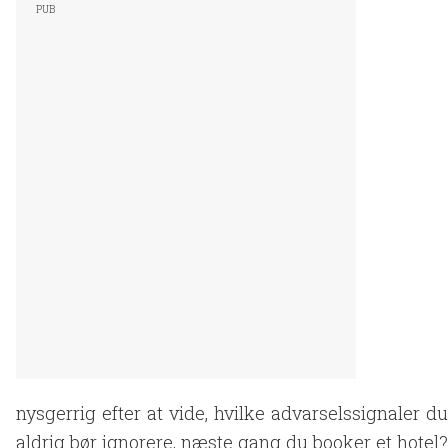
nysgerrig efter at vide, hvilke advarselssignaler du
aldrig bør ignorere, næste gang du booker et hotel?