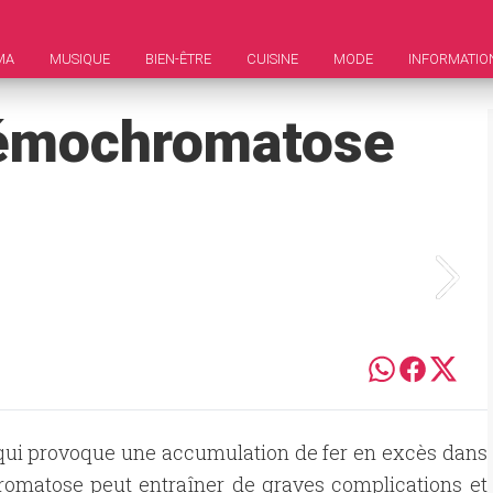
MA
MUSIQUE
BIEN-ÊTRE
CUISINE
MODE
INFORMATIO
'hémochromatose
ui provoque une accumulation de fer en excès dans
chromatose peut entraîner de graves complications et