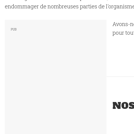
endommager de nombreuses parties de l'organisme, 
Avons-no
pour tou
NO