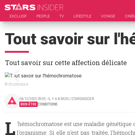
EXCLUSIF
PEOPLE
TV
LIFESTYLE
VOYAGE
CINÉ
Tout savoir sur l
Tout savoir sur cette affection délicate
© Shutterstock
04/12/2025 09:35 ‧ IL Y A 8 MOIS | STARSINSIDER
BIEN-ÊTRE
CONDITIONS
L
'hémochromatose est une maladie génétique q
l'organisme. Si elle n'est pas traitée, l'hémo