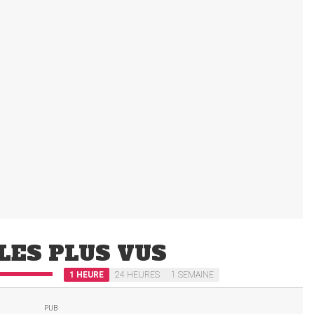
LES PLUS VUS
1 HEURE
24 HEURES
1 SEMAINE