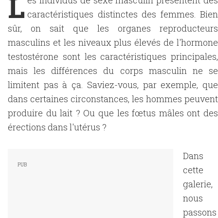
L
es individus de sexe masculin présentent des
caractéristiques distinctes des femmes. Bien
sûr, on sait que les organes reproducteurs
masculins et les niveaux plus élevés de l'hormone
testostérone sont les caractéristiques principales,
mais les différences du corps masculin ne se
limitent pas à ça. Saviez-vous, par exemple, que
dans certaines circonstances, les hommes peuvent
produire du lait ? Ou que les fœtus mâles ont des
érections dans l'utérus ?
Dans
cette
galerie,
nous
passons