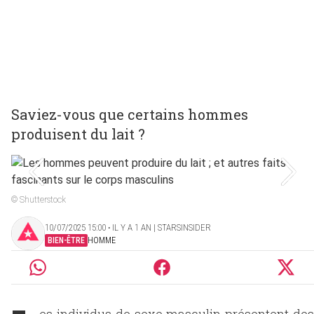
Saviez-vous que certains hommes
produisent du lait ?
© Shutterstock
10/07/2025 15:00 ‧ IL Y A 1 AN | STARSINSIDER
BIEN-ÊTRE
HOMME