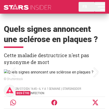
FR
Quels signes annoncent
une sclérose en plaques ?
Cette maladie destructrice n'est pas
synonyme de mort
© Shutterstock
28/07/2026 16:45 ‧ IL Y A 1 SEMAINE | STARSINSIDER
BIEN-ÊTRE
INFECTION