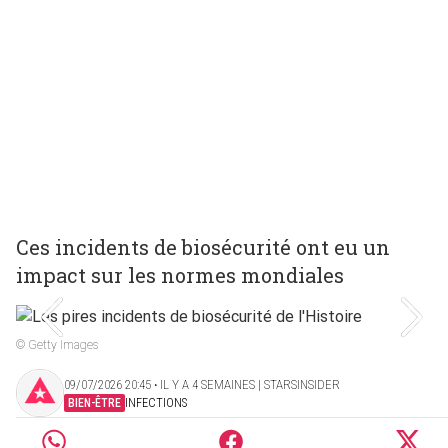
Ces incidents de biosécurité ont eu un
impact sur les normes mondiales
© Getty Images
09/07/2026 20:45 ‧ IL Y A 4 SEMAINES | STARSINSIDER
BIEN-ÊTRE
INFECTIONS