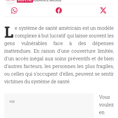
BIEN-ÊTRE
ASSURANCE MALADIE
L
e système de santé américain est un modèle
complexe à but lucratif qui laisse souvent les
gens vulnérables face à des dépenses
inattendues. En raison d'une couverture limitée,
d'un accès inégal aux soins préventifs et de bien
d'autres facteurs, les personnes les plus fragiles,
ou celles qui s'occupent d'elles, peuvent se sentir
victimes du système de santé.
Vous
voulez
en