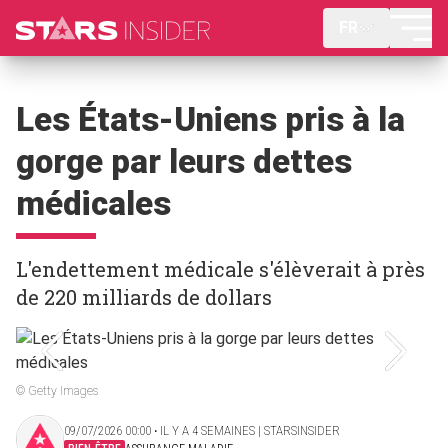
FR
Les États-Uniens pris à la
gorge par leurs dettes
médicales
L'endettement médicale s'élèverait à près
de 220 milliards de dollars
© Getty Images
09/07/2026 00:00 ‧ IL Y A 4 SEMAINES | STARSINSIDER