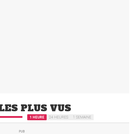
LES PLUS VUS
1 HEURE
24 HEURES
1 SEMAINE