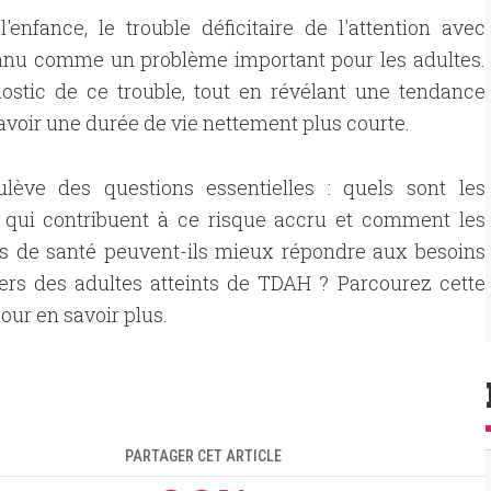
fance, le trouble déficitaire de l'attention avec
onnu comme un problème important pour les adultes.
ostic de ce trouble, tout en révélant une tendance
 avoir une durée de vie nettement plus courte.
ulève des questions essentielles : quels sont les
s qui contribuent à ce risque accru et comment les
s de santé peuvent-ils mieux répondre aux besoins
iers des adultes atteints de TDAH ? Parcourez cette
pour en savoir plus.
PARTAGER CET ARTICLE