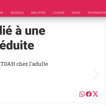
MA
MUSIQUE
BIEN-ÊTRE
CUISINE
MODE
INFORMATIO
lié à une
réduite
 TDAH chez l'adulte