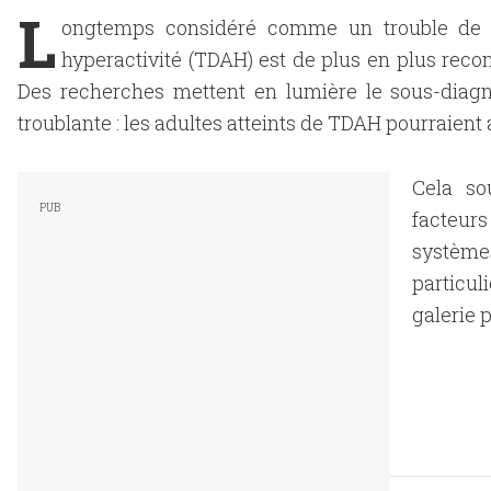
L
ongtemps considéré comme un trouble de l'en
hyperactivité (TDAH) est de plus en plus rec
Des recherches mettent en lumière le sous-diagn
troublante : les adultes atteints de TDAH pourraient
Cela so
facteur
système
particul
galerie 