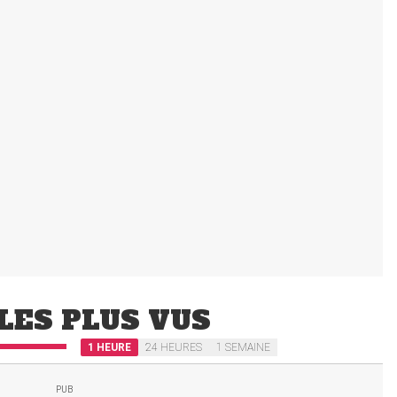
LES PLUS VUS
1 HEURE
24 HEURES
1 SEMAINE