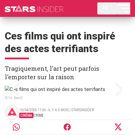
FR
Ces films qui ont inspiré
des actes terrifiants
Tragiquement, l'art peut parfois
l'emporter sur la raison
© NL Beeld
10/04/2026 11:00 ‧ IL Y A 3 MOIS | STARSINSIDER
CINÉMA
CRIME