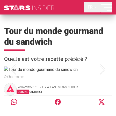
FR
Tour du monde gourmand
du sandwich
Quelle est votre recette préféré ?
© Shutterstock
04/07/2025 07:15 ‧ IL Y A 1 AN | STARSINSIDER
CUISINE
SANDWICH