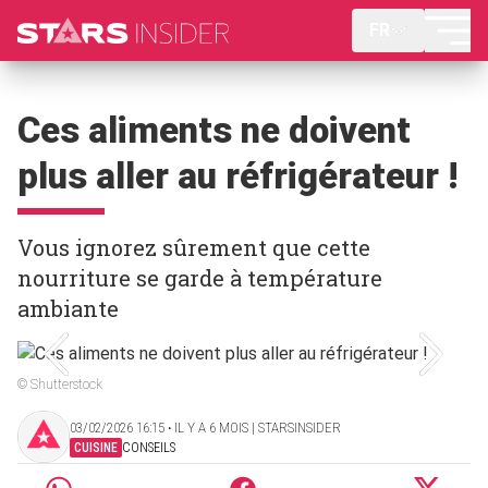
FR
Ces aliments ne doivent
plus aller au réfrigérateur !
Vous ignorez sûrement que cette
nourriture se garde à température
ambiante
© Shutterstock
03/02/2026 16:15 ‧ IL Y A 6 MOIS | STARSINSIDER
CUISINE
CONSEILS