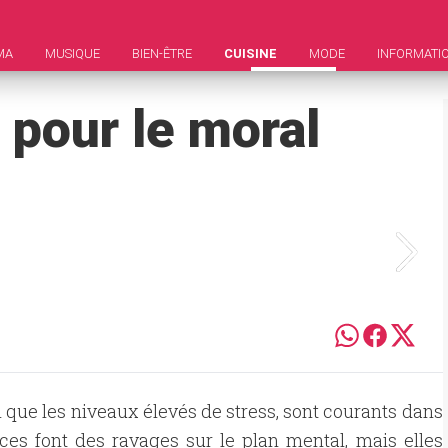
MA
MUSIQUE
BIEN-ÊTRE
CUISINE
MODE
INFORMATI
 pour le moral
 que les niveaux élevés de stress, sont courants dans
es font des ravages sur le plan mental, mais elles