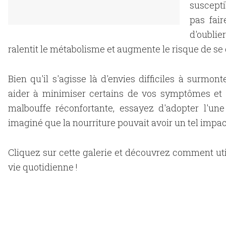
suscept
pas fair
d'oublie
ralentit le métabolisme et augmente le risque de se 
Bien qu'il s'agisse là d'envies difficiles à surmont
aider à minimiser certains de vos symptômes et 
malbouffe réconfortante, essayez d'adopter l'un
imaginé que la nourriture pouvait avoir un tel impact
Cliquez sur cette galerie et découvrez comment uti
vie quotidienne !