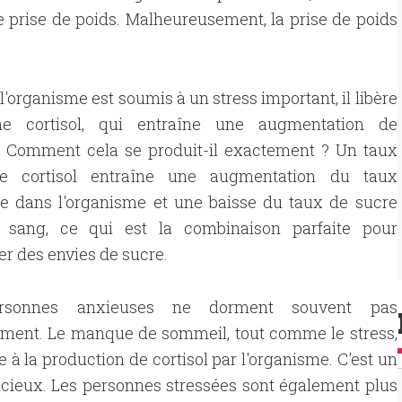
 prise de poids. Malheureusement, la prise de poids
l'organisme est soumis à un stress important, il libère
ne cortisol, qui entraîne une augmentation de
t. Comment cela se produit-il exactement ? Un taux
e cortisol entraîne une augmentation du taux
ne dans l'organisme et une baisse du taux de sucre
 sang, ce qui est la combinaison parfaite pour
r des envies de sucre.
rsonnes anxieuses ne dorment souvent pas
mment. Le manque de sommeil, tout comme le stress,
e à la production de cortisol par l'organisme. C'est un
icieux. Les personnes stressées sont également plus