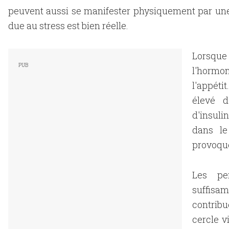
peuvent aussi se manifester physiquement par une
due au stress est bien réelle.
Lorsque 
l'hormo
l'appéti
élevé d
d'insuli
dans le
provoque
Les pe
suffisa
contribu
cercle v