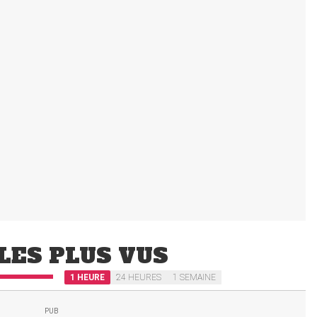
LES PLUS VUS
1 HEURE
24 HEURES
1 SEMAINE