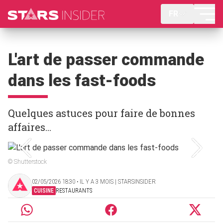
FR
L'art de passer commande
dans les fast-foods
Quelques astuces pour faire de bonnes
affaires...
© Shutterstock
02/05/2026 18:30 ‧ IL Y A 3 MOIS | STARSINSIDER
CUISINE
RESTAURANTS