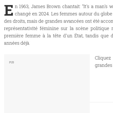
E
n 1963, James Brown chantait: "It's a man's w
changé en 2024. Les femmes autour du globe o
des droits, mais de grandes avancées ont été accomp
représentativité féminine sur la scène politique
première femme à la tête d'un État, tandis que 
années déjà.
Cliquez
grandes 