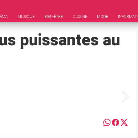
NÉMA
MUSIQUE
BIEN-ÊTRE
CUISINE
MODE
INFORMAT
us puissantes au