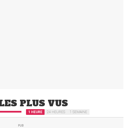
LES PLUS VUS
1 HEURE
24 HEURES
1 SEMAINE