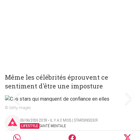
Même les célébrités éprouvent ce
sentiment d'être une imposture
© Getty Images
03/06/2026 23:59 ‧ IL Y A 2 MOIS | STARSINSIDER
LIFESTYLE
SANTÉ MENTALE