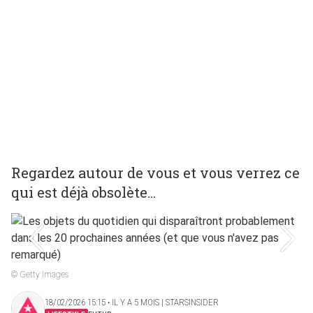
Regardez autour de vous et vous verrez ce
qui est déjà obsolète...
© Getty Images
18/02/2026 15:15 ‧ IL Y A 5 MOIS | STARSINSIDER