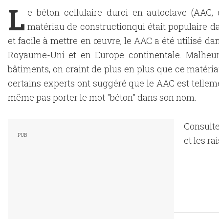
L
e béton cellulaire durci en autoclave (AAC, 
matériau de constructionqui était populaire da
et facile à mettre en œuvre, le AAC a été utilisé 
Royaume-Uni et en Europe continentale. Malheu
bâtiments, on craint de plus en plus que ce matériau 
certains experts ont suggéré que le AAC est telleme
même pas porter le mot "béton" dans son nom.
Consulte
et les r