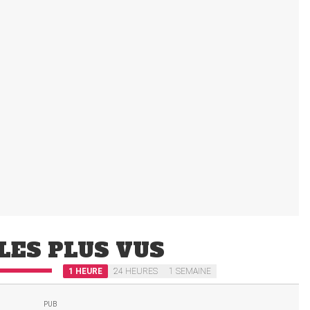
LES PLUS VUS
1 HEURE
24 HEURES
1 SEMAINE