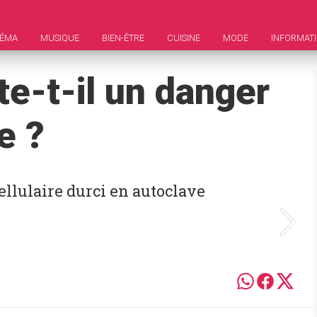
NÉMA
MUSIQUE
BIEN-ÊTRE
CUISINE
MODE
INFORMAT
e-t-il un danger
e ?
cellulaire durci en autoclave