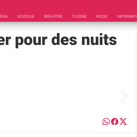
NÉMA
MUSIQUE
BIEN-ÊTRE
CUISINE
MODE
INFORMAT
er pour des nuits