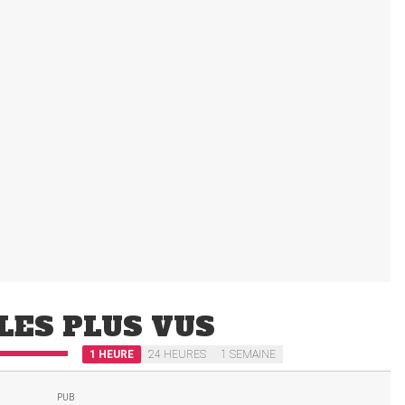
LES PLUS VUS
1 HEURE
24 HEURES
1 SEMAINE