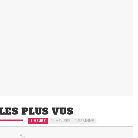
LES PLUS VUS
1 HEURE
24 HEURES
1 SEMAINE