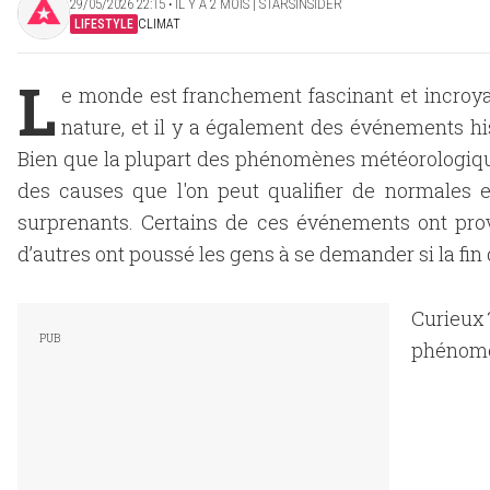
29/05/2026 22:15 ‧ IL Y A 2 MOIS | STARSINSIDER
LIFESTYLE
CLIMAT
L
e monde est franchement fascinant et incroyab
nature, et il y a également des événements h
Bien que la plupart des phénomènes météorologiques
des causes que l'on peut qualifier de normales 
surprenants. Certains de ces événements ont pro
d’autres ont poussé les gens à se demander si la fin
Curieux 
phénomèn