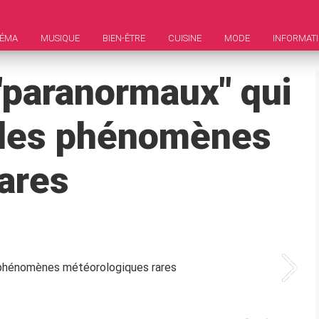
NÉMA
MUSIQUE
BIEN-ÊTRE
CUISINE
MODE
INFORMAT
paranormaux" qui
é des phénomènes
ares